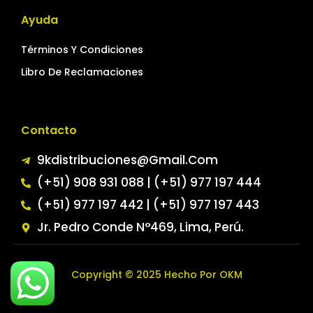
Ayuda
Términos Y Condiciones
Libro De Reclamaciones
Contacto
9kdistribuciones@gmail.com
(+51) 908 931 088 | (+51) 977 197 444
(+51) 977 197 442 | (+51) 977 197 443
Jr. Pedro Conde N°469, Lima, Perú.
Copyright © 2025 Hecho Por OKM