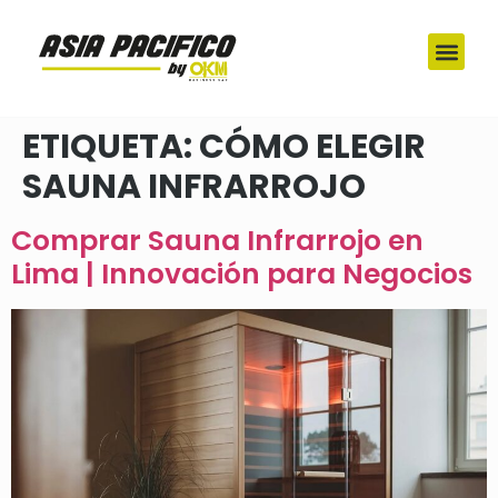
ETIQUETA:
CÓMO ELEGIR
SAUNA INFRARROJO
Comprar Sauna Infrarrojo en
Lima | Innovación para Negocios