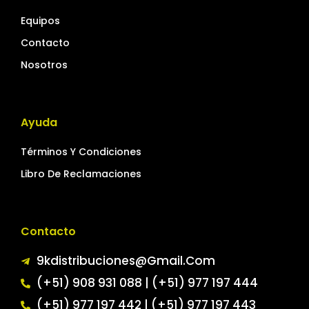
Equipos
Contacto
Nosotros
Ayuda
Términos Y Condiciones
Libro De Reclamaciones
Contacto
9kdistribuciones@gmail.com
(+51) 908 931 088 | (+51) 977 197 444
(+51) 977 197 442 | (+51) 977 197 443